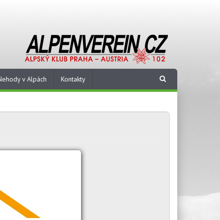
Nehody v Alpách
Kontakty