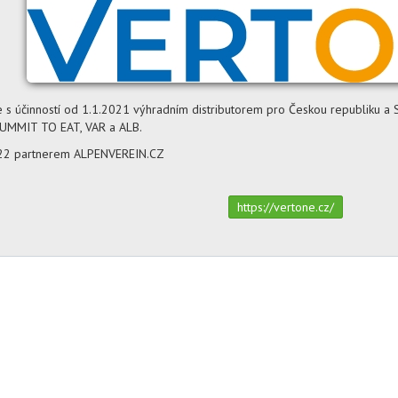
je s účinností od 1.1.2021 výhradním distributorem pro Českou republiku
UMMIT TO EAT, VAR a ALB.
2022 partnerem ALPENVEREIN.CZ
https://vertone.cz/