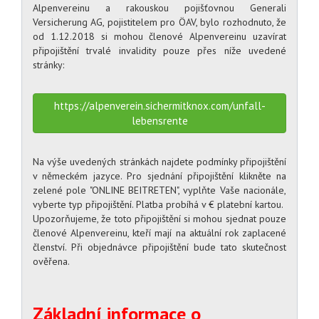
Alpenvereinu a rakouskou pojišťovnou Generali
Versicherung AG, pojistitelem pro ÖAV, bylo rozhodnuto, že
od 1.12.2018 si mohou členové Alpenvereinu uzavírat
připojištění trvalé invalidity pouze přes níže uvedené
stránky:
https://alpenverein.sichermitknox.com/unfall-
lebensrente
Na výše uvedených stránkách najdete podmínky připojištění
v německém jazyce. Pro sjednání připojištění klikněte na
zelené pole "ONLINE BEITRETEN", vyplňte Vaše nacionále,
vyberte typ připojištění. Platba probíhá v € platební kartou.
Upozorňujeme, že toto připojištění si mohou sjednat pouze
členové Alpenvereinu, kteří mají na aktuální rok zaplacené
členství. Při objednávce připojištění bude tato skutečnost
ověřena.
Základní informace o