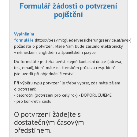
Formulář žádosti o potvrzení
pojištění
Vyplněním
formuláře
(https://oeav.mitgliederversicherungsservice.at/aws/)
požádáte o potvrzení, které Vám bude zasláno elektronicky
v německém, anglickém a španělském jazyce.
Do formuláře je třeba uvést stejné kontaktní údaje (adresa,
tel., email), které máte na členském průkazu resp. které
jste uvedli při objednání členství.
Při výběru typu potvrzení je třeba vybrat, zda máte zájem
o potvrzení:
- celoroční (potvrzení pro celý rok) - DOPORUČUJEME
- pro konkrétní cestu
O potvrzení žádejte s
dostatečným časovým
předstihem.